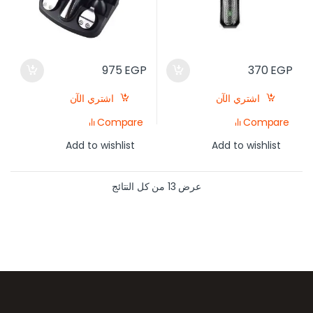
975
EGP
370
EGP
اشتري الآن
اشتري الآن
Compare
Compare
Add to wishlist
Add to wishlist
عرض ⁦13⁩ من كل النتائج
رض العلامات التجارية