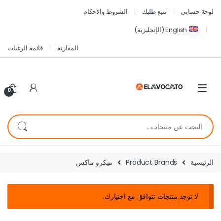
لوحة حسابي
تتبع طلبك
الشروط والاحكام
English
(
الإنجليزية
)
المقارنة
قائمة الرغبات
0
الرئيسية
Product Brands
ميكرو ماكس
لا توجد منتجات تتوافق مع اختيارك.