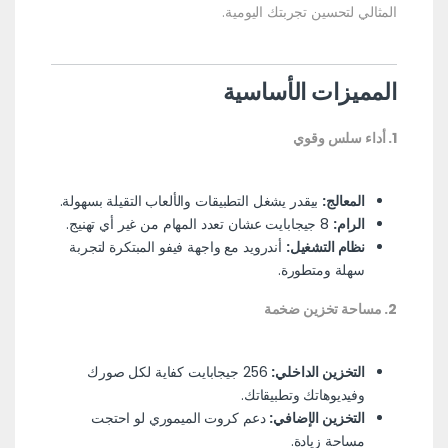
المثالي لتحسين تجربتك اليومية.
المميزات الأساسية
1. أداء سلس وقوي
المعالج:
بيقدر يشغل التطبيقات والألعاب التقيلة بسهولة.
الرام:
8 جيجابايت عشان تعدد المهام من غير أي تهنيج.
نظام التشغيل:
أندرويد مع واجهة فيفو المبتكرة لتجربة
سهلة ومتطورة.
2. مساحة تخزين ضخمة
التخزين الداخلي:
256 جيجابايت كفاية لكل صورك
وفيديوهاتك وتطبيقاتك.
التخزين الإضافي:
دعم كروت الميموري لو احتجت
مساحة زيادة.