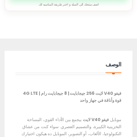
اضف منتجك الى السله و اختر طريقه المناسبه لك.
الوصف
فيفو V40 لايت 256 جيجابايت | 8 جيجابايت رام | 4G LTE
قوة وأناقة في جهاز واحد
موبايل
فيفو V40 لايت
بيجمع بين الأداء القوي، المساحة
التخزينية الكبيرة، والتصميم العصري. سواء كنت من عشاق
التكنولوجيا، الألعاب، أو التصوير، الموبايل ده هيكون اختيارك