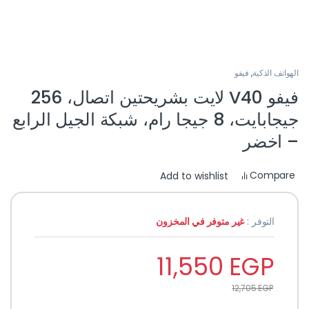
الهواتف الذكية
,
فيفو
فيفو V40 لايت بشريحتين اتصال، 256
جيجابايت، 8 جيجا رام، شبكة الجيل الرابع
– اخضر
Compare
Add to wishlist
التوفر :
غير متوفر في المخزون
11,550
EGP
12,705
EGP