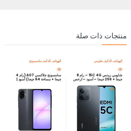
منتجات ذات صلة
الهواتف الذكية
,
شاومي
الهواتف الذكية
,
سامسونج
شاومي ريدمي 15C 4G – رام 8
سامسونج جلاكسي A07 (رام 4
جيجا + 256 جيجا – أسود – ارخص
جيجا + مساحة 64 جيجا) أسود |
سعر في مصر
أرخص سعر في مصر