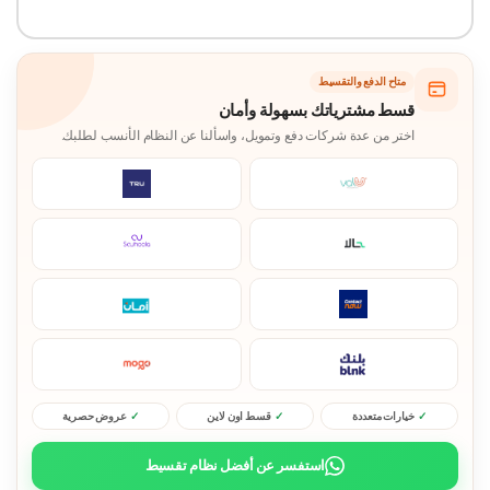
متاح الدفع والتقسيط
قسط مشترياتك بسهولة وأمان
اختر من عدة شركات دفع وتمويل، واسألنا عن النظام الأنسب لطلبك.
خيارات متعددة
قسط اون لاين
عروض حصرية
استفسر عن أفضل نظام تقسيط