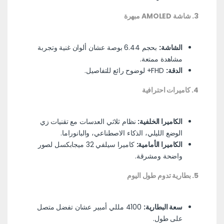
3. شاشة AMOLED مبهرة
الشاشة:
بحجم 6.44 بوصة عشان ألوان غنية وتجربة
مشاهدة ممتعة.
الدقة:
FHD+ لوضوح رائع للتفاصيل.
4. كاميرات احترافية
الكاميرا الخلفية:
نظام ثلاثي العدسات مع تقنيات زي
الوضع الليلي، الذكاء الاصطناعي، والبانوراما.
الكاميرا الأمامية:
كاميرا سيلفي 32 ميجابكسل لصور
واضحة ومشرقة.
5. بطارية تدوم طول اليوم
سعة البطارية:
4100 مللي أمبير عشان تفضل متصل
على طول.