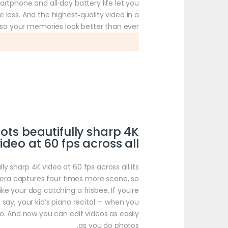
artphone and all‑day battery life let you
less. And the highest‑quality video in a
so your memories look better than ever.
oots beautifully sharp 4K
ideo at 60 fps across all
lly sharp 4K video at 60 fps across all its
era captures four times more scene, so
like your dog catching a frisbee. If you’re
ay, your kid’s piano recital — when you
. And now you can edit videos as easily
as you do photos.