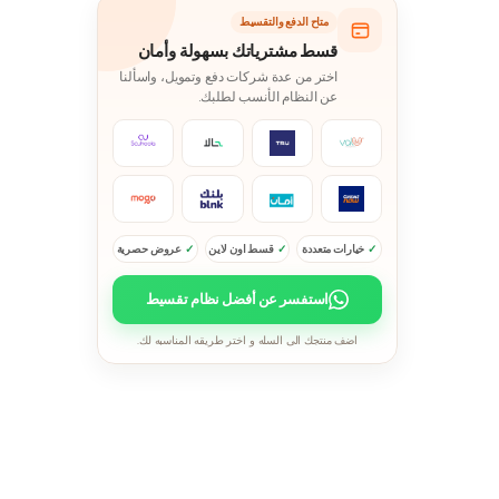
متاح الدفع والتقسيط
قسط مشترياتك بسهولة وأمان
اختر من عدة شركات دفع وتمويل، واسألنا
عن النظام الأنسب لطلبك.
خيارات متعددة
قسط اون لاين
عروض حصرية
استفسر عن أفضل نظام تقسيط
اضف منتجك الى السله و اختر طريقه المناسبه لك.