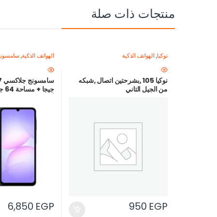
منتجات ذات صلة
نوكيا
,
الهواتف الذكية
الهواتف الذكية
,
سامسون
نوكيا 105 ,بشرحتين اتصال ,شبكه
من الجيل التاني
جيجا
أرخص سعر في مصر
6,850
EGP
950
EGP