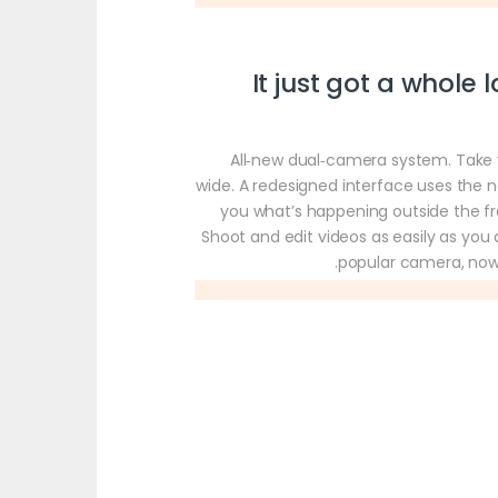
It just got a whole 
All‑new dual‑camera system. Take 
wide. A redesigned interface uses the
you what’s happening outside the fr
Shoot and edit videos as easily as you 
popular camera, now 