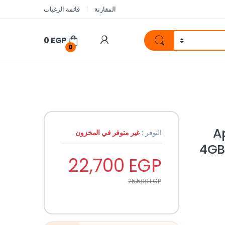
المقارنة
قائمة الرغبات
0
EGP
0
Ap
التوفر :
غير متوفر في المخزون
4GB
22,700
EGP
25,500
EGP