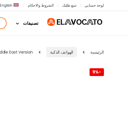
لوحة حسابي
تتبع طلبك
الشروط والاحكام
English
تصنيفات
الرئيسية
الهواتف الذكية
iddle East Version
11%
-