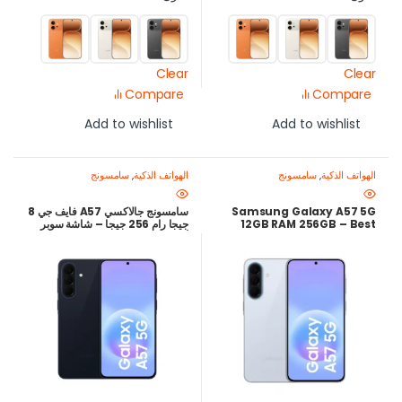
Clear
Clear
Compare
Compare
Add to wishlist
Add to wishlist
الهواتف الذكية
,
سامسونج
الهواتف الذكية
,
سامسونج
Samsung Galaxy A57 5G
سامسونج جالاكسي A57 فايف جي 8
12GB RAM 256GB – Best
جيجا رام 256 جيجا – شاشة سوبر
Performance Mid-Range
أموليد بلس 120 هرتز وكاميرا 50MP
OIS
Phone with AMOLED 120Hz
Display